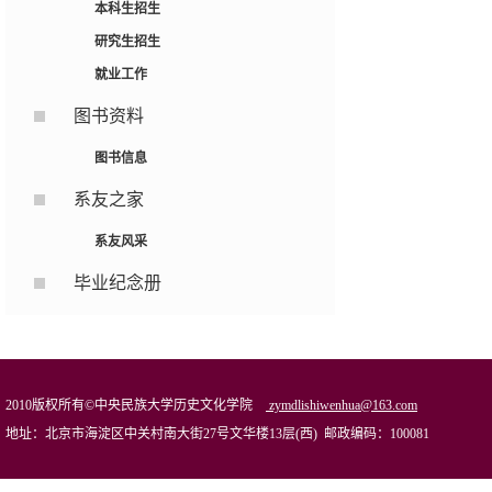
本科生招生
研究生招生
就业工作
图书资料
图书信息
系友之家
系友风采
毕业纪念册
2010版权所有©中央民族大学历史文化学院
zymdlishiwenhua@163.com
地址：北京市海淀区中关村南大街27号文华楼13层(西) 邮政编码：100081