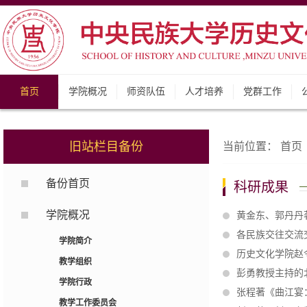
首页
学院概况
师资队伍
人才培养
党群工作
旧站栏目备份
当前位置：
首页
备份首页
科研成果
学院概况
黄金东、郭丹丹
各民族交往交流
学院简介
历史文化学院赵
教学组织
彭勇教授主持的
学院行政
张程著《曲江宴
教学工作委员会