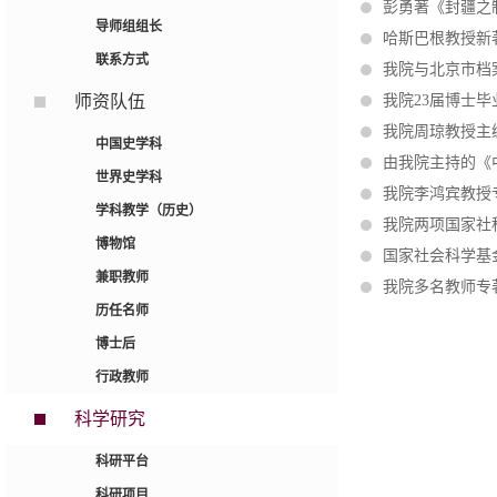
彭勇著《封疆之
导师组组长
哈斯巴根教授新
联系方式
我院与北京市档
师资队伍
我院23届博士
我院周琼教授主
中国史学科
由我院主持的《
世界史学科
我院李鸿宾教授
学科教学（历史）
我院两项国家社
博物馆
国家社会科学基
兼职教师
我院多名教师专
历任名师
博士后
行政教师
科学研究
科研平台
科研项目