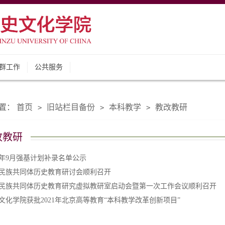
群工作
公共服务
置：
首页
旧站栏目备份
本科教学
教改教研
>
>
>
改教研
24年9月强基计划补录名单公示
民族共同体历史教育研讨会顺利召开
民族共同体历史教育研究虚拟教研室启动会暨第一次工作会议顺利召开
文化学院获批2021年北京高等教育“本科教学改革创新项目”