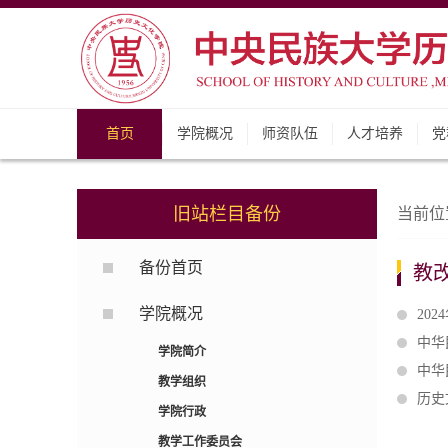
首页
学院概况
师资队伍
人才培养
党
旧站栏目备份
当前位
备份首页
教
学院概况
20
中华
学院简介
中华
教学组织
历史
学院行政
教学工作委员会