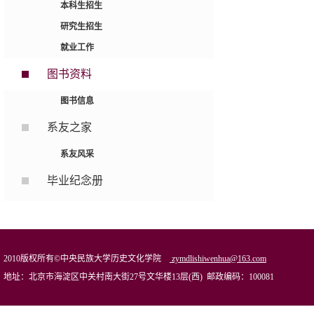
本科生招生
研究生招生
就业工作
图书资料
图书信息
系友之家
系友风采
毕业纪念册
2010版权所有©中央民族大学历史文化学院
zymdlishiwenhua@163.com
地址：北京市海淀区中关村南大街27号文华楼13层(西) 邮政编码：100081