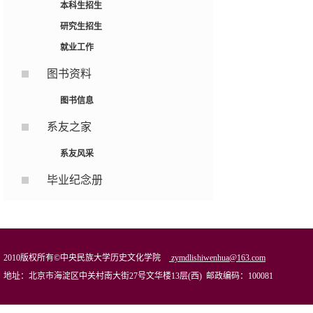
本科生招生
研究生招生
就业工作
图书资料
图书信息
系友之家
系友风采
毕业纪念册
2010版权所有©中央民族大学历史文化学院
zymdlishiwenhua@163.com
地址：北京市海淀区中关村南大街27号文华楼13层(西) 邮政编码：100081