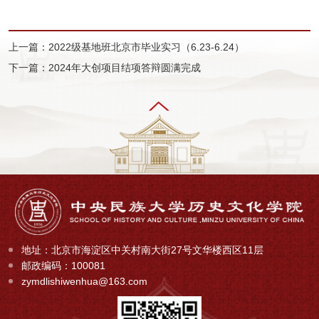
上一篇：2022级基地班北京市毕业实习（6.23-6.24）
下一篇：2024年大创项目结项答辩圆满完成
地址：北京市海淀区中关村南大街27号文华楼西区11层
邮政编码：100081
zymdlishiwenhua@163.com