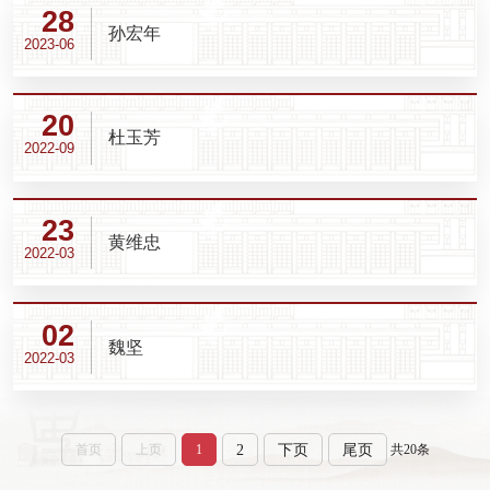
28
孙宏年
2023-06
20
杜玉芳
2022-09
23
黄维忠
2022-03
02
魏坚
2022-03
2
下页
尾页
首页
上页
1
共20条