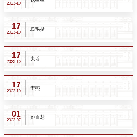
赵建建
2023-10
17
杨毛措
2023-10
17
央珍
2023-10
17
李燕
2023-10
01
姚百慧
2023-07