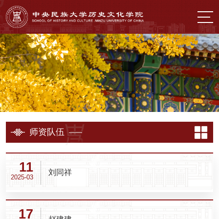
师资队伍
11
刘同祥
2025-03
17