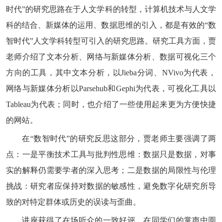
时代”的研究思路在于人文学科的转型，计算机技术与人文学
科的结合、新媒体的运用、数据思维的引入，都是有效的“数
智时代”人文学科转型可引入的研究思路。研究工具方面，贾
老师介绍了文本分析、网络与新媒体分析、数据可视化三个
方向的工具，其中文本分析，以Jieba分词、NVivo为代表，
网络与新媒体分析以Parsehub和Gephi为代表，可视化工具以
Tableau为代表；同时，也介绍了一些使用起来更为方便快捷
的网站。
在“数智时代”的研究反思这部分，贾老师主要强调了两
点：一是平衡技术工具与批判性思维：数据只是数据，对事
实的解释仍需要学者的深入思考；二是数据的局限性与伦理
挑战：研究者应保持对数据的敏感性，避免数字化研究所导
致的对特定群体或历史的误读与歪曲。
讲座获得了在场听众的一致好评，在同学们的掌声中圆