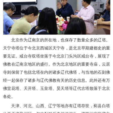
北京作为辽南京的所在地，也保存了数量众多的辽塔。
天宁寺塔位于今北京西城区天宁寺，是北京早期建都史的重
要见证。戒台寺双塔坐落于今北京门头沟区戒台寺，展现了
佛教在辽南京地区的盛行。作为北京地区的重要寺庙，云居
寺则保留了包括北塔在内的诸多辽代佛塔，与当地的石刻佛
经一起保存了诸多与辽代佛教有关的历史信息。此外还有万
佛堂花塔、天开塔、玉皇塔、昊天塔等辽代古塔散落于北京
各处。
天津、河北、山西、辽宁等地亦有辽塔存世，蓟县白塔