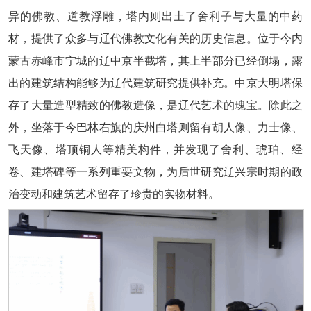
异的佛教、道教浮雕，塔内则出土了舍利子与大量的中药
材，提供了众多与辽代佛教文化有关的历史信息。位于今内
蒙古赤峰市宁城的辽中京半截塔，其上半部分已经倒塌，露
出的建筑结构能够为辽代建筑研究提供补充。中京大明塔保
存了大量造型精致的佛教造像，是辽代艺术的瑰宝。除此之
外，坐落于今巴林右旗的庆州白塔则留有胡人像、力士像、
飞天像、塔顶铜人等精美构件，并发现了舍利、琥珀、经
卷、建塔碑等一系列重要文物，为后世研究辽兴宗时期的政
治变动和建筑艺术留存了珍贵的实物材料。