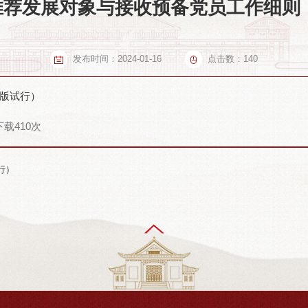
荐发展对象与接收预备党员工作细则（
发布时间：
2024-01-16
点击数：
140
3版试行）
下载
410
次
行）