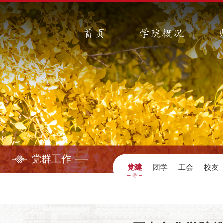
首页
学院概况
党群工作
党建
团学
工会
校友