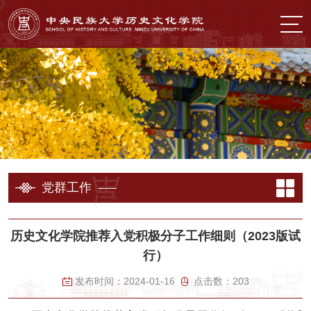
党群工作
历史文化学院推荐入党积极分子工作细则（2023版试
行）
发布时间：
2024-01-16
点击数：
203