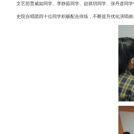
文艺部贾威如同学、李静茹同学、赵祺玥同学、张丹彦同学
史院合唱团四十位同学积极配合排练，不断提升优化演唱效