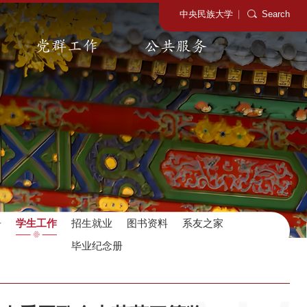
中央民族大学
Search
党群工作
公共服务
告
学生工作
招生就业
图书资料
系友之家
毕业纪念册