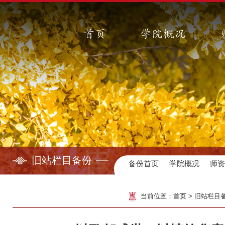
首页
学院概况
旧站栏目备份
备份首页
学院概况
师
当前位置：
首页
>
旧站栏目