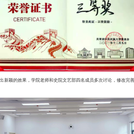
出新颖的效果，学院老师和史院文艺部四名成员多次讨论，修改完