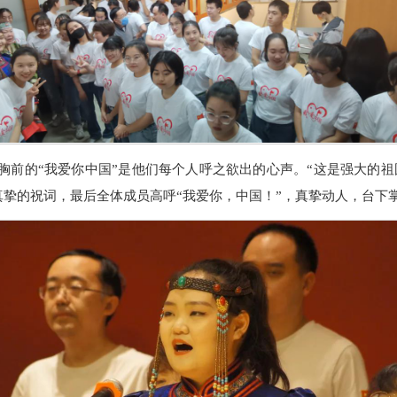
胸前的“我爱你中国”是他们每个人呼之欲出的心声。“这是强大的
真挚的祝词，最后全体成员高呼“我爱你，中国！”，真挚动人，台下