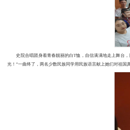
史院合唱团身着青春靓丽的白T恤，自信满满地走上舞台，
光！”一曲终了，两名少数民族同学用民族语言献上她们对祖国