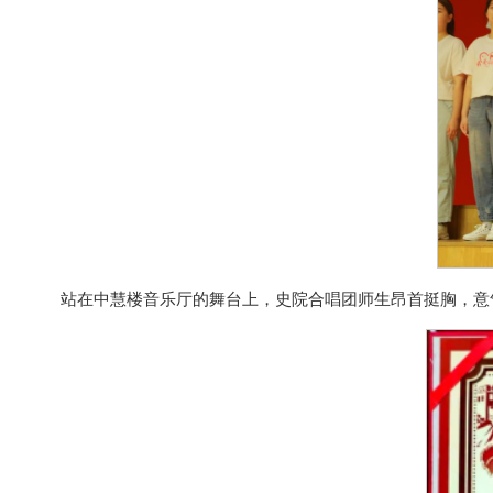
站在中慧楼音乐厅的舞台上，史院合唱团师生昂首挺胸，意