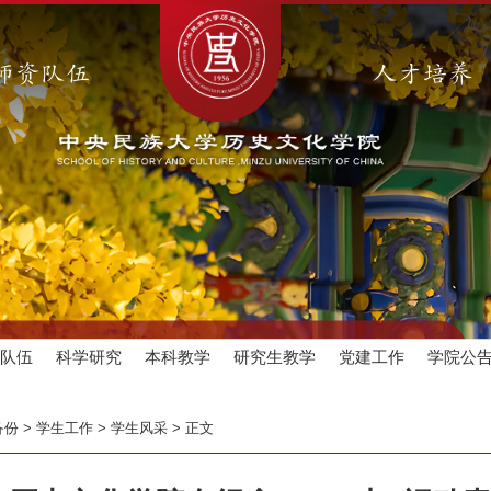
师资队伍
人才培养
资队伍
科学研究
本科教学
研究生教学
党建工作
学院公
备份
>
学生工作
>
学生风采
>
正文