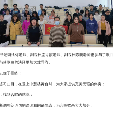
书记魏延梅老师、副院长盛肖霞老师、副院长陈鹏老师也参与了歌
与使歌曲的演绎更加大放异彩。
以便于排练；
练习曲目，在登上中慧楼舞台时，为大家提供完美无瑕的伴奏；
，找到合唱的感觉；
断调整朗诵词的语调和朗诵情态，为合唱效果大大加分；