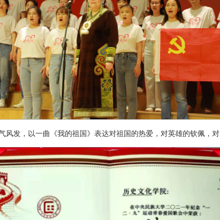
气风发，以一曲《我的祖国》表达对祖国的热爱，对英雄的钦佩，对