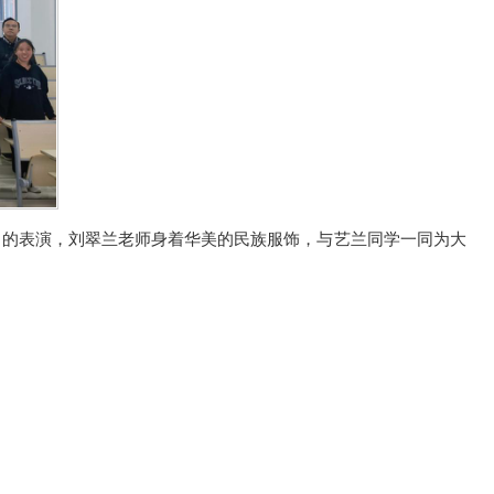
曲的表演，刘翠兰老师身着华美的民族服饰，与艺兰同学一同为大