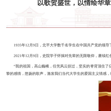
以歌贺盛世，以情绘华章
1935年12月9日，北平大学数千名学生在中国共产党的
2021年12月9日，史院学子怀揣对先辈的无限敬仰，赓
“我的祖国，高山巍峨，任凭风云掠过，坚实的脊背顶住了
挚的感情，悠扬的歌声，激发我们当代大学生的爱国主义情感，