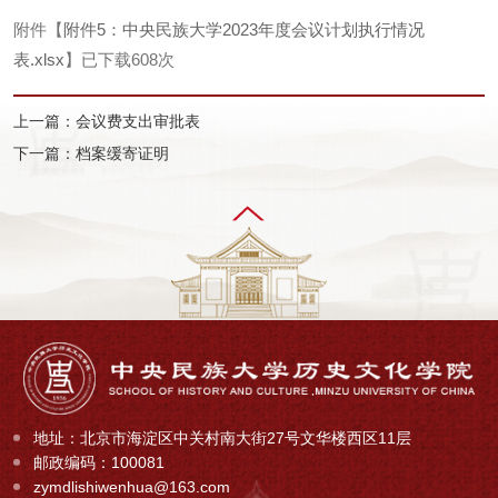
附件【
附件5：中央民族大学2023年度会议计划执行情况
表.xlsx
】已下载
608
次
上一篇：会议费支出审批表
下一篇：档案缓寄证明
地址：北京市海淀区中关村南大街27号文华楼西区11层
邮政编码：100081
zymdlishiwenhua@163.com