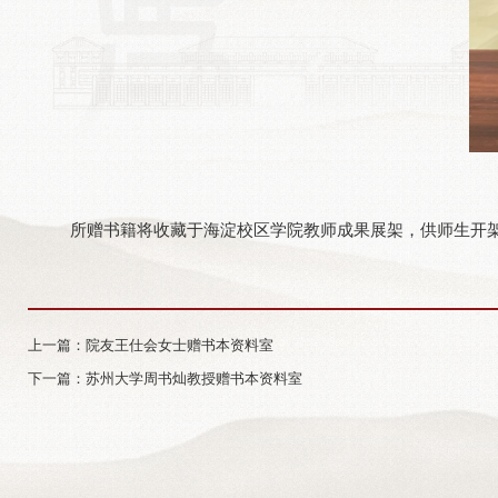
所赠书籍将收藏于海淀校区学院教师成果展架，供师生开
上一篇：院友王仕会女士赠书本资料室
下一篇：苏州大学周书灿教授赠书本资料室