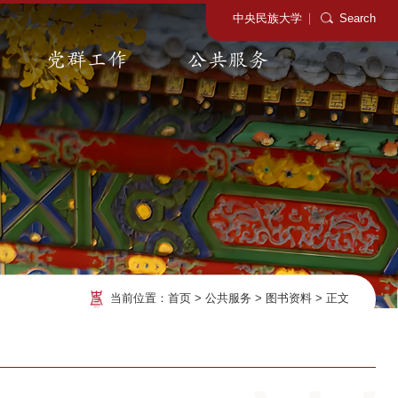
中央民族大学
Search
党群工作
公共服务
当前位置：
首页
>
公共服务
>
图书资料
>
正文