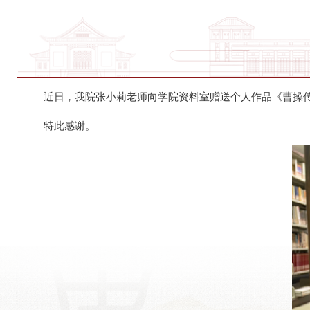
近日，我院张小莉老师向学院资料室赠送个人作品《曹操传
特此感谢。