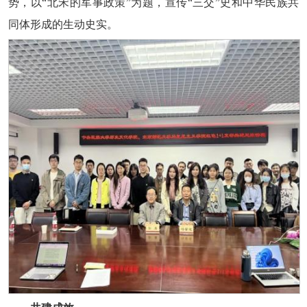
势，以“北宋的军事政策”为题，宣传“三交”史和中华民族共
同体形成的生动史实。