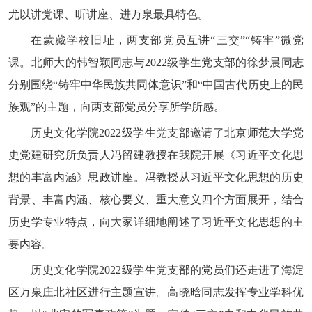
尤以讲党课、听讲座、进万泉最具特色。
在蒙藏学校旧址，两支部党员互讲“三交”“铸牢”微党
课。北师大的韩智颖同志与2022级学生党支部的徐梦晨同志
分别围绕“铸牢中华民族共同体意识”和“中国古代历史上的民
族观”的主题，向两支部党员分享所学所感。
历史文化学院2022级学生党支部邀请了北京师范大学党
史党建研究所负责人冯留建教授在我院开展《习近平文化思
想的丰富内涵》思政讲座。冯教授从习近平文化思想的历史
背景、丰富内涵、核心要义、重大意义四个方面展开，结合
历史学专业特点，向大家详细地阐述了习近平文化思想的主
要内容。
历史文化学院2022级学生党支部的党员们还走进了海淀
区万泉庄北社区进行主题宣讲。高晓晗同志发挥专业学科优