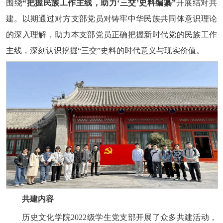
围绕
“把握民族工作主线，助力‘三交
’
史料编纂”
开展结对共
建。以期通过对方支部党员对铸牢中华民族共同体意识理论
的深入理解，助力本支部党员正确把握新时代党的民族工作
主线，深刻认识挖掘“三交”史料的时代意义与现实价值。
共建内容
历史文化学院2022级学生党支部开展了众多共建活动，