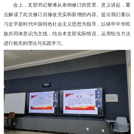
会上，支部书记黎滩从条例修订的背景、意义讲起，重
点解读了此次修订后修改充实和新增的内容。提出我们要以
习近平新时代中国特色社会主义思想为指导，以铸牢中华民
族共同体意识为主线，结合本支部实际情况，运用恰当方法
进行相关的理论与实践学习。