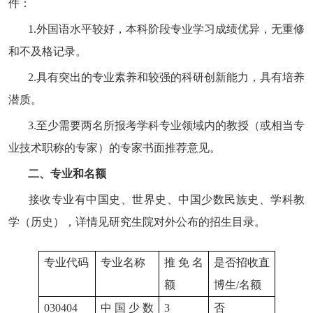
件：
1.
外国语水平较好，本科阶段专业学习成绩优异，无重修
和不及格记录。
2.
具有突出的专业素养和较强的科研创新能力，具有培养
潜质。
3.
至少需要两名所报考学科专业领域内的教授（或相当专
业技术职称的专家）的专家书面推荐意见。
二、专业和名额
接收专业有中国史、世界史、中国少数民族史、学科教
学（历史），详情见研究生院对外公布的招生目录。
专业代码
专业名称
推免名
是否招收直
额
博生
/
名额
030404
中国少数
3
否