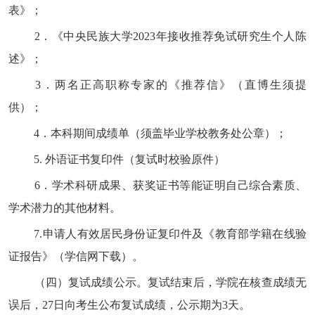
表》；
2
．《中央民族大学
2023
年接收推荐免试研究生个人陈
述》；
3
．两名正高职称专家的《推荐信》（直博生须提
供）；
4
．本科期间成绩单（须盖毕业学校教务处公章）；
5.
外语证书复印件（复试时校验原件）
6
．学术科研成果、获奖证书等能证明自己综合素质、
学术潜力的其他材料。
7.
申请人有效居民身份证复印件及《教育部学籍在线验
证报告》（学信网下载）。
（四）复试成绩公示。复试结束后，学院在核查成绩无
误后，
27
日向考生公布复试成绩，公示期为
3
天。