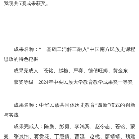
我院共5项成果获奖。
成果名称：“一基础二消解三融入”中国南方民族史课程
思政的特色挖掘
成果完成人：苍铭、赵桅、严赛、德倩旺姆、黄金东
获奖等级：2024年中央民族大学教育教学成果奖一等奖
成果名称：中华民族共同体历史教育“四新”模式的创新
与实践
成果完成人：陈鹏、彭勇、李鸿宾、赵令志、苍铭、蒙
曼、张晨怡、蒋爱花、丁慧倩、曹流、赵桅、廖靖靖、魏建