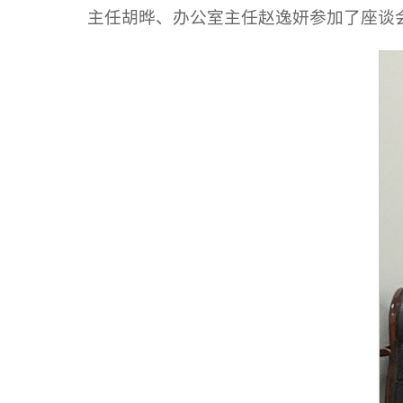
主任胡晔、办公室主任赵逸妍参加了座谈