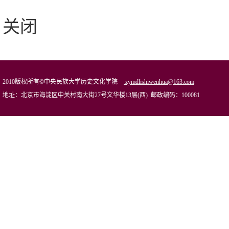
关闭
2010版权所有©中央民族大学历史文化学院
zymdlishiwenhua@163.com
地址：北京市海淀区中关村南大街27号文华楼13层(西) 邮政编码：100081