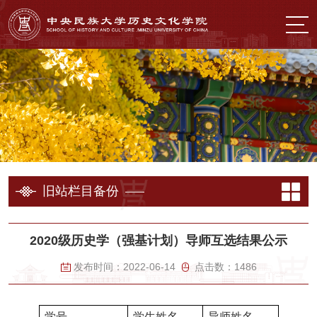
旧站栏目备份
2020级历史学（强基计划）导师互选结果公示
发布时间：
2022-06-14
点击数：
1486