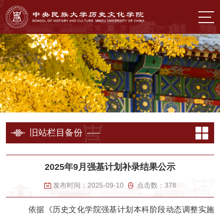
旧站栏目备份
2025年9月强基计划补录结果公示
发布时间：
2025-09-10
点击数：
378
依据《历史文化学院强基计划本科阶段动态调整实施