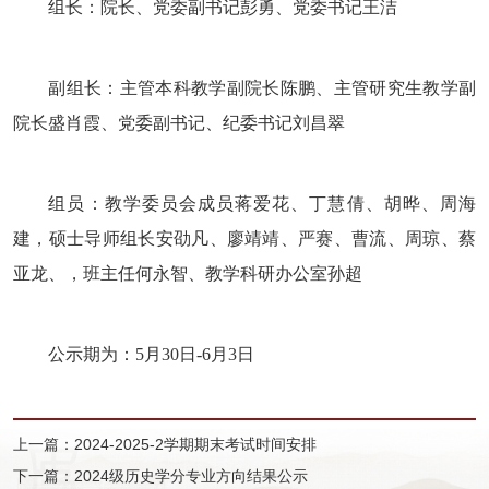
组长：院长、党委副书记彭勇、党委书记王洁
副组长：主管本科教学副院长陈鹏、主管研究生教学副
院长盛肖霞
、
党委副书记、纪委书记刘昌翠
组员：教学委员会成员蒋爱花、丁慧倩、胡晔、周海
建，硕士导师组长
安劭凡、廖靖靖、严赛、
曹流、周琼
、
蔡
亚龙、
，班主任
何永智、教学科研办公室孙超
公示期为：5月30日-6月3日
上一篇：2024-2025-2学期期末考试时间安排
下一篇：2024级历史学分专业方向结果公示