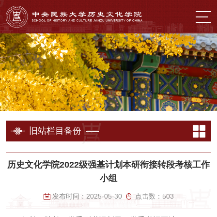
旧站栏目备份
历史文化学院2022级强基计划本研衔接转段考核工作
小组
发布时间：
2025-05-30
点击数：
503