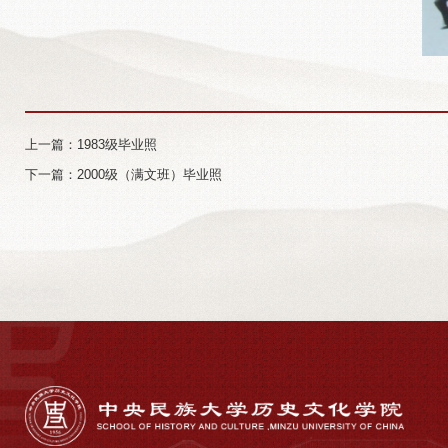
上一篇：1983级毕业照
下一篇：2000级（满文班）毕业照