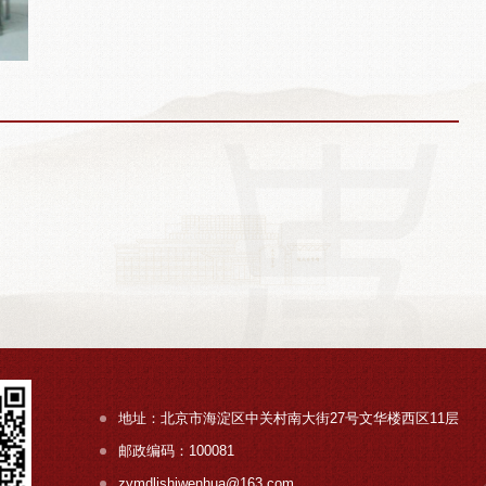
地址：北京市海淀区中关村南大街27号文华楼西区11层
邮政编码：100081
zymdlishiwenhua@163.com