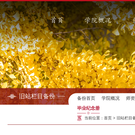
首页
学院概况
旧站栏目备份
备份首页
学院概况
师
毕业纪念册
当前位置：
首页
>
旧站栏目