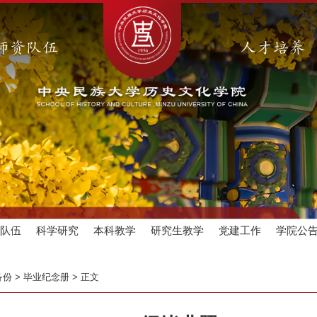
师资队伍
人才培养
资队伍
科学研究
本科教学
研究生教学
党建工作
学院公
备份
>
毕业纪念册
>
正文