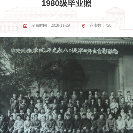
1980级毕业照
发布时间：
2018-11-29
点击数：
728