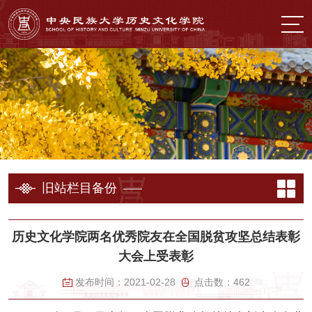
旧站栏目备份
历史文化学院两名优秀院友在全国脱贫攻坚总结表彰
大会上受表彰
发布时间：
2021-02-28
点击数：
462