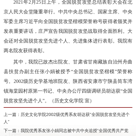
2021年2月25日上午，全国脱贫攻坚总结表彰大会在北
京人民大会堂隆重举行。中共中央总书记、国家主席、中央
军委主席习近平向全国脱贫攻坚楷模荣誉称号获得者颁奖并
发表重要讲话，庄严宣告我国脱贫攻坚战取得全面胜利。大
会还对全国脱贫攻坚先进个人、先进集体进行表彰。我院有
两名院友获得表彰。
其中，我院已故杰出院友、甘肃省甘南藏族自治州舟曲
县扶贫办副主任张小娟被授予“全国脱贫攻坚楷模”荣誉称
号。2002级历史学基地班院友、陕西省安康市宁陕县筒车湾
镇海棠园村原第一书记、中央办公厅四级调研员胡达获“全国
脱贫攻坚先进个人”。（历史文化学院 宣）
上一篇：历史文化学院2002级优秀系友胡达获“全国脱贫攻坚先进个
人”
下一篇：我院优秀系友张小娟同志被中共中央追授“全国优秀共产党