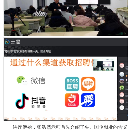
讲座伊始，张浩然老师首先介绍了央、国企就业的含义