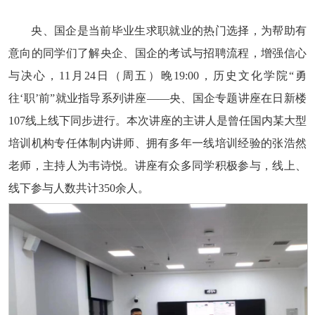
央、国企是当前毕业生求职就业的热门选择，为帮助有
意向的同学们了解央企、国企的考试与招聘流程，增强信心
与决心，11月24日（周五）晚19:00，历史文化学院“勇
往‘职’前”就业指导系列讲座——央、国企专题讲座在日新楼
107线上线下同步进行。本次讲座的主讲人是曾任国内某大型
培训机构专任体制内讲师、拥有多年一线培训经验的张浩然
老师，主持人为韦诗悦。讲座有众多同学积极参与，线上、
线下参与人数共计350余人。