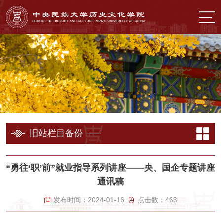
旧站栏目备份
“勇往‘职’前”就业指导系列讲座——央、国企专题讲座
通讯稿
发布时间：
2024-01-16
点击数：
463