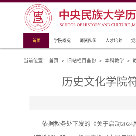
首页
学院概况
师资队伍
人才培养
党
当前位置：
首页
旧站栏目备份
本科教学
>
>
>
历史文化学院符
依据教务处下发的《关于启动202