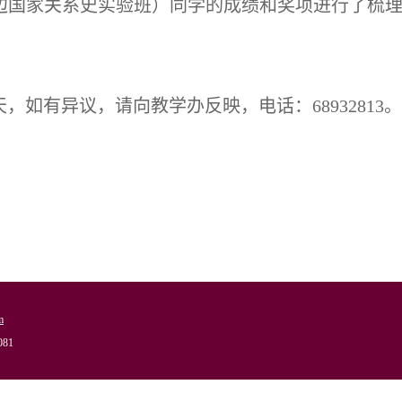
周边国家关系史实验班）同学的成绩和奖项进行了梳
共3天，如有异议，请向教学办反映，电话：68932813。
m
81